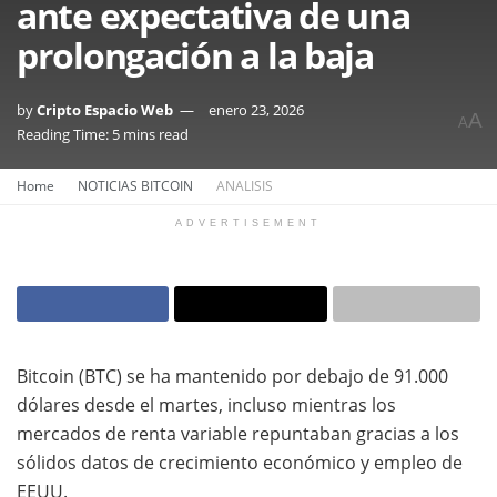
ante expectativa de una
prolongación a la baja
by
Cripto Espacio Web
enero 23, 2026
A
A
Reading Time: 5 mins read
Home
NOTICIAS BITCOIN
ANALISIS
ADVERTISEMENT
Bitcoin (BTC) se ha mantenido por debajo de 91.000
dólares desde el martes, incluso mientras los
mercados de renta variable repuntaban gracias a los
sólidos datos de crecimiento económico y empleo de
EEUU.