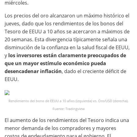
miércoles.
Los precios del oro alcanzaron un máximo histórico el
jueves, dado que los rendimientos de los bonos del
Tesoro de EEUU a 10 años se acercaron a máximos de
20 semanas. Esta divergencia típicamente señala una
disminución de la confianza en la salud fiscal de EEUU,
y
los inversores están claramente preocupados de
que un mayor estímulo económico pueda
desencadenar inflación
, dado el creciente déficit de
EEUU.
Rendimiento del bono de EEUU a 10 años (izquierda) vs. Oro/USD (derecha).
Fuente: Tradingview
El aumento de los rendimientos del Tesoro indica una
menor demanda de los compradores y mayores
costos de endeudamiento para el gobierno. El