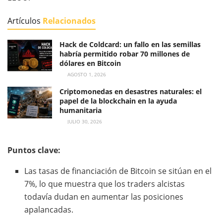
Artículos
Relacionados
Hack de Coldcard: un fallo en las semillas
habría permitido robar 70 millones de
dólares en Bitcoin
AGOSTO 1, 2026
Criptomonedas en desastres naturales: el
papel de la blockchain en la ayuda
humanitaria
JULIO 30, 2026
Puntos clave:
Las tasas de financiación de Bitcoin se sitúan en el
7%, lo que muestra que los traders alcistas
todavía dudan en aumentar las posiciones
apalancadas.