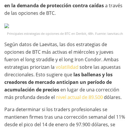
en la demanda de protección contra caídas
a través
de las opciones de BTC.
Principales estrategias de opciones de BTC en Deribit, 48h. Fuente: laevitas.ch
Según datos de Laevitas, las dos estrategias de
opciones de BTC más activas el miércoles y jueves
fueron el long straddle y el long Iron Condor. Ambas
estrategias priorizan la
volatilidad
sobre las apuestas
direccionales. Esto sugiere que
las ballenas y los
creadores de mercado anticipan un período de
acumulación de precios
en lugar de una corrección
más profunda desde el
nivel actual de 89.500
dólares.
Para determinar si los traders profesionales se
mantienen firmes tras una corrección semanal del 11%
desde el pico del 14 de enero de 97.900 dólares, se