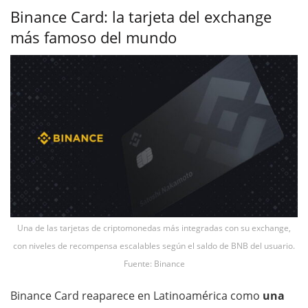
Binance Card: la tarjeta del exchange
más famoso del mundo
Una de las tarjetas de criptomonedas más integradas con su exchange,
con niveles de recompensa escalables según el saldo de BNB del usuario.
Fuente: Binance
Binance Card reaparece en Latinoamérica como
una