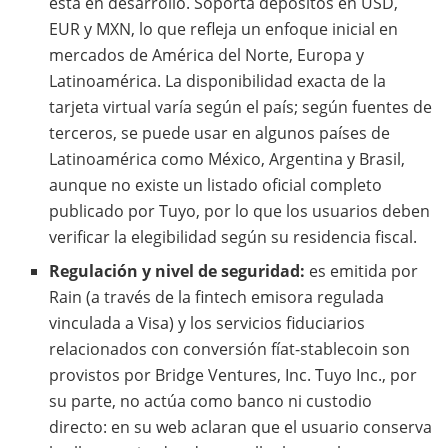
está en desarrollo. Soporta depósitos en USD,
EUR y MXN, lo que refleja un enfoque inicial en
mercados de América del Norte, Europa y
Latinoamérica. La disponibilidad exacta de la
tarjeta virtual varía según el país; según fuentes de
terceros, se puede usar en algunos países de
Latinoamérica como México, Argentina y Brasil,
aunque no existe un listado oficial completo
publicado por Tuyo, por lo que los usuarios deben
verificar la elegibilidad según su residencia fiscal.
Regulación y nivel de seguridad:
es emitida por
Rain (a través de la fintech emisora regulada
vinculada a Visa) y los servicios fiduciarios
relacionados con conversión fíat-stablecoin son
provistos por Bridge Ventures, Inc. Tuyo Inc., por
su parte, no actúa como banco ni custodio
directo: en su web aclaran que el usuario conserva