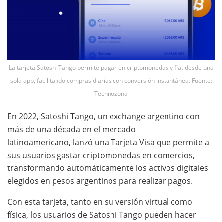
La tarjeta Satoshi Tango permite pagar en criptomonedas y fiat desde una
sola app, facilitando compras diarias con conversión instantánea. Fuente:
Technozona
En 2022, Satoshi Tango, un exchange argentino con
más de una década en el mercado
latinoamericano, lanzó una Tarjeta Visa que permite a
sus usuarios gastar criptomonedas en comercios,
transformando automáticamente los activos digitales
elegidos en pesos argentinos para realizar pagos.
Con esta tarjeta, tanto en su versión virtual como
física, los usuarios de Satoshi Tango pueden hacer