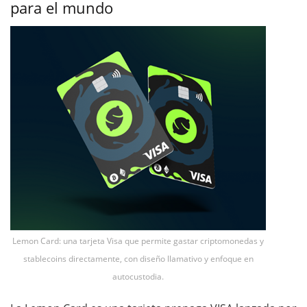
para el mundo
Lemon Card: una tarjeta Visa que permite gastar criptomonedas y
stablecoins directamente, con diseño llamativo y enfoque en
autocustodia.