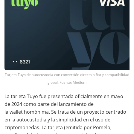
Tarjeta Tuyo de autocustodia con conversión directa a fiat y compatibilidad
global. Fuente: Medium
La tarjeta Tuyo fue presentada oficialmente en mayo
de 2024 como parte del lanzamiento de
la wallet homónima. Se trata de un proyecto centrado
en la autocustodia y la simplicidad en el uso de
criptomonedas. La tarjeta (emitida por Pomelo,