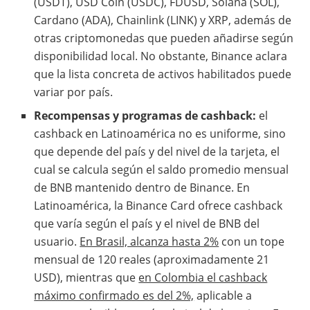
(USDT), USD Coin (USDC), FDUSD, Solana (SOL),
Cardano (ADA), Chainlink (LINK) y XRP, además de
otras criptomonedas que pueden añadirse según
disponibilidad local. No obstante, Binance aclara
que la lista concreta de activos habilitados puede
variar por país.
Recompensas y programas de cashback:
el
cashback en Latinoamérica no es uniforme, sino
que depende del país y del nivel de la tarjeta, el
cual se calcula según el saldo promedio mensual
de BNB mantenido dentro de Binance. En
Latinoamérica, la Binance Card ofrece cashback
que varía según el país y el nivel de BNB del
usuario.
En Brasil, alcanza hasta 2%
con un tope
mensual de 120 reales (aproximadamente 21
USD), mientras que
en Colombia el cashback
máximo confirmado es del 2%,
aplicable a