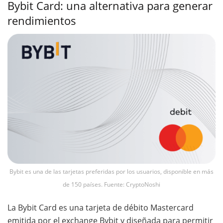
Bybit Card: una alternativa para generar
rendimientos
Bybit es una de las tarjetas preferidas por los usuarios, disponible en más
de 150 países. Fuente: CryptoNoshi
La Bybit Card es una tarjeta de débito Mastercard
emitida por el exchange Bybit y diseñada para permitir