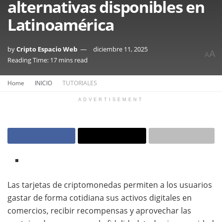
alternativas disponibles en
Latinoamérica
by
Cripto Espacio Web
diciembre 11, 2025
A
A
Reading Time: 17 mins read
Home
INICIO
TUTORIALES
ADVERTISEMENT
Las tarjetas de criptomonedas permiten a los usuarios
gastar de forma cotidiana sus activos digitales en
comercios, recibir recompensas y aprovechar las