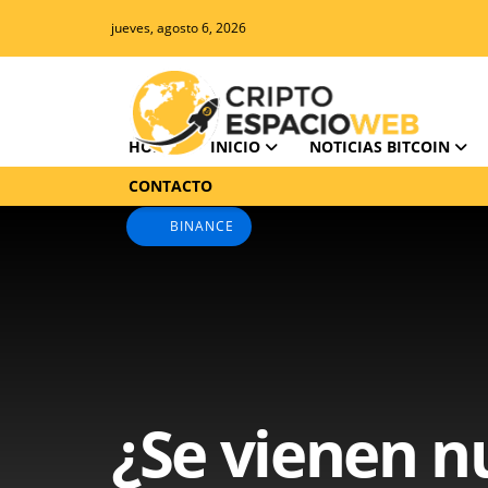
jueves, agosto 6, 2026
HOME
INICIO
NOTICIAS BITCOIN
CONTACTO
BINANCE
¿Se vienen 