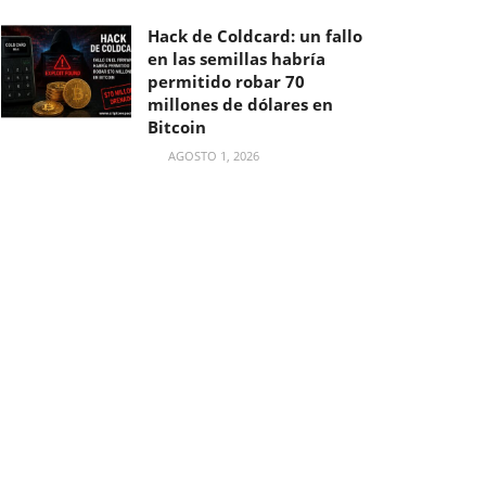
Hack de Coldcard: un fallo
en las semillas habría
permitido robar 70
millones de dólares en
Bitcoin
AGOSTO 1, 2026