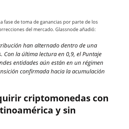
a fase de toma de ganancias por parte de los
correcciones del mercado. Glassnode añadió:
stribución han alternado dentro de una
 Con la última lectura en 0,9, el Puntaje
andes entidades aún están en un régimen
ransición confirmada hacia la acumulación
uirir criptomonedas con
tinoamérica y sin