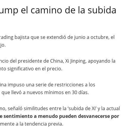
rump el camino de la subida
ding bajista que se extendió de junio a octubre, el
jo.
cio del presidente de China, Xi Jinping, apoyando la
 significativo en el precio.
na impuso una serie de restricciones a los
o que llevó a nuevos mínimos en 30 días.
o, señaló similitudes entre la ‘subida de Xi’ y la actual
s de sentimiento a menudo pueden desvanecerse por
mente a la tendencia previa.