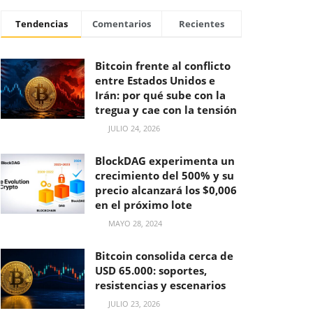
Tendencias
Comentarios
Recientes
Bitcoin frente al conflicto
entre Estados Unidos e
Irán: por qué sube con la
tregua y cae con la tensión
JULIO 24, 2026
BlockDAG experimenta un
crecimiento del 500% y su
precio alcanzará los $0,006
en el próximo lote
MAYO 28, 2024
Bitcoin consolida cerca de
USD 65.000: soportes,
resistencias y escenarios
JULIO 23, 2026