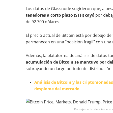
Los datos de Glassnode sugirieron que, a pesar
tenedores a corto plazo (STH) cayó
por debaj
de 92.700 dólares.
El precio actual de Bitcoin está por debajo de
permanecen en una “posición frágil” con una r
Además, la plataforma de análisis de datos t
acumulación de Bitcoin se mantuvo por deb
subrayando un largo período de distribución 
Análisis de Bitcoin y las criptomonedas
desplome del mercado
Puntaje de tendencia de ac