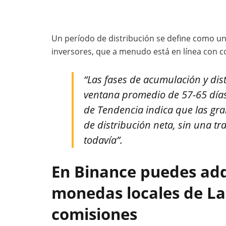
Un período de distribución se define como un
inversores, que a menudo está en línea con 
“Las fases de acumulación y di
ventana promedio de 57-65 días.
de Tendencia indica que las gr
de distribución neta, sin una t
todavía”.
En Binance puedes adq
monedas locales de La
comisiones