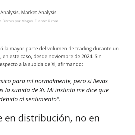
de Bitcoin por Magus. Fuente: X.com
ió la mayor parte del volumen de trading durante un
, en este caso, desde noviembre de 2024. Sin
pecto a la subida de Xi, afirmando:
ásico para mí normalmente, pero si llevas
s la subida de Xi. Mi instinto me dice que
ebido al sentimiento”.
 en distribución, no en