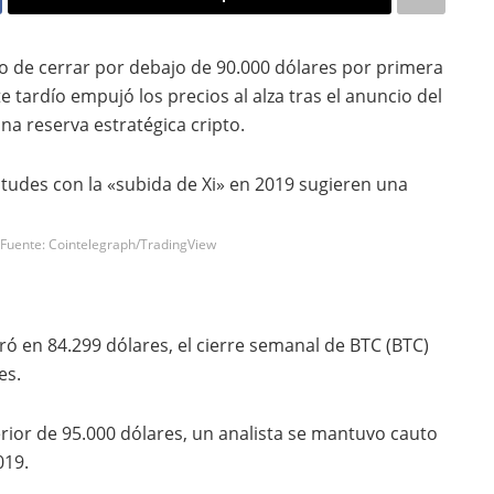
no de cerrar por debajo de 90.000 dólares por primera
tardío empujó los precios al alza tras el anuncio del
a reserva estratégica cripto.
 Fuente: Cointelegraph/TradingView
ró en 84.299 dólares, el cierre semanal de BTC (BTC)
es.
erior de 95.000 dólares, un analista se mantuvo cauto
019.