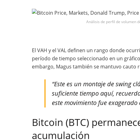
Análisis de perfil de volumen 
El VAH y el VAL definen un rango donde ocurr
período de tiempo seleccionado en un gráfico
embargo, Magus también se mantuvo cauto res
“Este es un montaje de swing cl
suficiente tiempo aquí, recuerda
este movimiento fue exagerado d
Bitcoin (BTC) permanece
acumulación