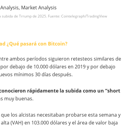
la subida de Trrump de 2025. Fuente: Cointelegraph/TradingView
ad ¿Qué pasará con Bitcoin?
 entre ambos períodos siguieron retesteos similares de
 por debajo de 10.000 dólares en 2019 y por debajo
 nuevos mínimos 30 días después.
reconocieron rápidamente la subida como un “short
as muy buenas.
que los alcistas necesitaban probarse esta semana y
 alta (VAH) en 103.000 dólares y el área de valor baja