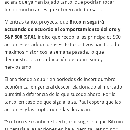
aclara que ya han bajado tanto, que podrían tocar
fondo mucho antes que el mercado bursátil.
Mientras tanto, proyecta que
Bitcoin seguirá
actuando de acuerdo al comportamiento del oro y
S&P 500 (SPX),
índice que recopila las principales 500
acciones estadounidenses. Estos activos han tocado
máximos históricos la semana pasada, lo que
demuestra una combinación de optimismo y
nerviosismo.
El oro tiende a subir en periodos de incertidumbre
económica, en general descorrelacionado al mercado
bursátil a diferencia de lo que sucede ahora. Por lo
tanto, en caso de que siga al alza, Paul espera que las
acciones y las criptomonedas decaigan.
“Si el oro se mantiene fuerte, eso sugeriría que Bitcoin
superaría a las acciones en baja, pero tal vez no por