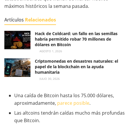
máximos históricos la semana pasada.
Artículos
Relacionados
Hack de Coldcard: un fallo en las semillas
habría permitido robar 70 millones de
dólares en Bitcoin
AGOSTO 1, 2026
Criptomonedas en desastres naturales: el
papel de la blockchain en la ayuda
humanitaria
JULIO 30, 2026
Una caída de Bitcoin hasta los 75.000 dólares,
aproximadamente,
parece posible
.
Las altcoins tendrán caídas mucho más profundas
que Bitcoin.