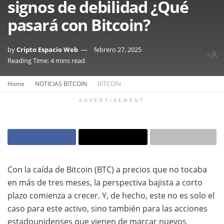
signos de debilidad ¿Qué
pasará con Bitcoin?
by
Cripto Espacio Web
febrero 27, 2025
A
A
Reading Time: 4 mins read
Home
NOTICIAS BITCOIN
BITCOIN
ADVERTISEMENT
Con la caída de Bitcoin (BTC) a precios que no tocaba
en más de tres meses, la perspectiva bajista a corto
plazo comienza a crecer. Y, de hecho, este no es solo el
caso para este activo, sino también para las acciones
estadounidenses que vienen de marcar nuevos