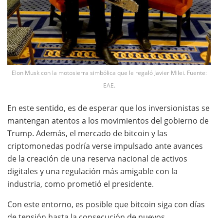
Elon Musk con la motosierra simbólica que le regaló Javier Milei. Fuente:
EAE.
En este sentido, es de esperar que los inversionistas se
mantengan atentos a los movimientos del gobierno de
Trump. Además, el mercado de bitcoin y las
criptomonedas podría verse impulsado ante avances
de la creación de una reserva nacional de activos
digitales y una regulación más amigable con la
industria, como prometió el presidente.
Con este entorno, es posible que bitcoin siga con días
de tensión hasta la consecución de nuevos