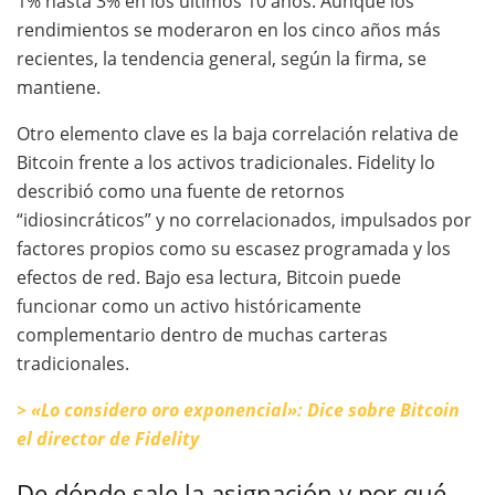
1% hasta 3% en los últimos 10 años. Aunque los
rendimientos se moderaron en los cinco años más
recientes, la tendencia general, según la firma, se
mantiene.
Otro elemento clave es la baja correlación relativa de
Bitcoin frente a los activos tradicionales. Fidelity lo
describió como una fuente de retornos
“idiosincráticos” y no correlacionados, impulsados por
factores propios como su escasez programada y los
efectos de red. Bajo esa lectura, Bitcoin puede
funcionar como un activo históricamente
complementario dentro de muchas carteras
tradicionales.
> «Lo considero oro exponencial»: Dice sobre Bitcoin
el director de Fidelity
De dónde sale la asignación y por qué