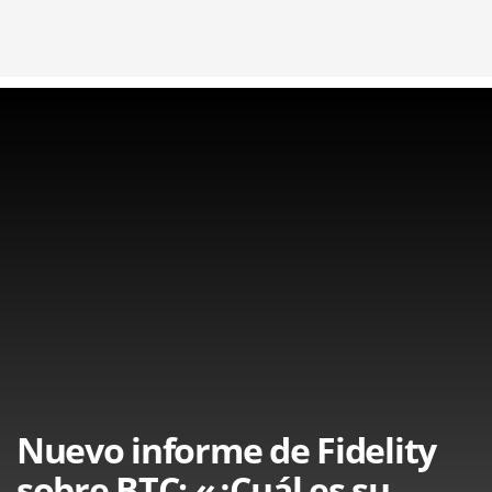
Nuevo informe de Fidelity
sobre BTC: «¿Cuál es su