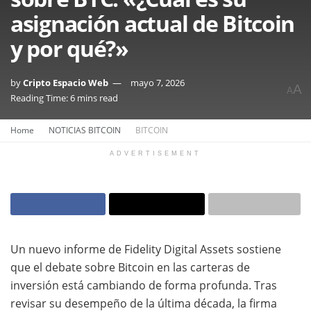
asignación actual de Bitcoin
y por qué?»
by
Cripto Espacio Web
mayo 7, 2026
A
A
Reading Time: 6 mins read
Home
NOTICIAS BITCOIN
BITCOIN
ADVERTISEMENT
Un nuevo informe de Fidelity Digital Assets sostiene
que el debate sobre Bitcoin en las carteras de
inversión está cambiando de forma profunda. Tras
revisar su desempeño de la última década, la firma