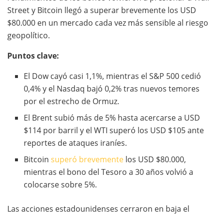
Street y Bitcoin llegó a superar brevemente los USD
$80.000 en un mercado cada vez más sensible al riesgo
geopolítico.
Puntos clave:
El Dow cayó casi 1,1%, mientras el S&P 500 cedió
0,4% y el Nasdaq bajó 0,2% tras nuevos temores
por el estrecho de Ormuz.
El Brent subió más de 5% hasta acercarse a USD
$114 por barril y el WTI superó los USD $105 ante
reportes de ataques iraníes.
Bitcoin
superó brevemente
los USD $80.000,
mientras el bono del Tesoro a 30 años volvió a
colocarse sobre 5%.
Las acciones estadounidenses cerraron en baja el