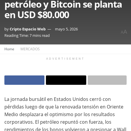
petróleo y Bitcoin se planta
en USD $80.000
by
Cripto Espacio Web
mayo 5, 2026
A
A
Reading Time: 7 mins read
Home
MERCADOS
ADVERTISEMENT
La jornada bursátil en Estados Unidos cerró con
pérdidas luego de que la renovada tensión en Oriente
Medio desplazara el optimismo por los resultados
corporativos. El petróleo repuntó con fuerza, los
rendimientos de los bonos volvieron a presionar a Wall