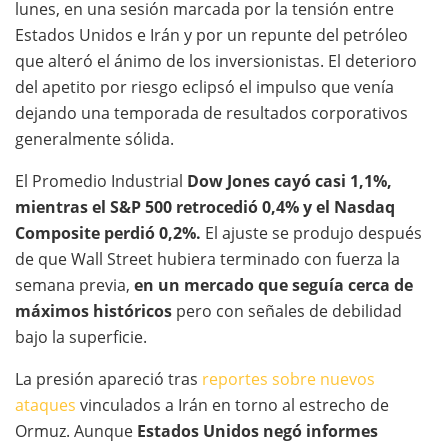
lunes, en una sesión marcada por la tensión entre
Estados Unidos e Irán y por un repunte del petróleo
que alteró el ánimo de los inversionistas. El deterioro
del apetito por riesgo eclipsó el impulso que venía
dejando una temporada de resultados corporativos
generalmente sólida.
El Promedio Industrial
Dow Jones cayó casi 1,1%,
mientras el S&P 500 retrocedió 0,4% y el Nasdaq
Composite perdió 0,2%.
El ajuste se produjo después
de que Wall Street hubiera terminado con fuerza la
semana previa,
en un mercado que seguía cerca de
máximos históricos
pero con señales de debilidad
bajo la superficie.
La presión apareció tras
reportes sobre nuevos
ataques
vinculados a Irán en torno al estrecho de
Ormuz. Aunque
Estados Unidos negó informes