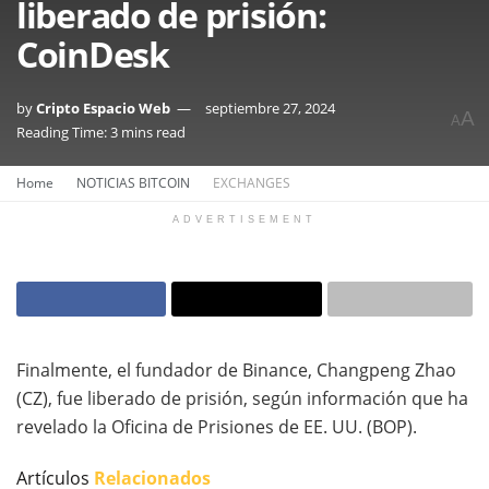
liberado de prisión:
CoinDesk
by
Cripto Espacio Web
septiembre 27, 2024
A
A
Reading Time: 3 mins read
Home
NOTICIAS BITCOIN
EXCHANGES
ADVERTISEMENT
Finalmente, el fundador de Binance, Changpeng Zhao
(CZ), fue liberado de prisión, según información que ha
revelado la Oficina de Prisiones de EE. UU. (BOP).
Artículos
Relacionados