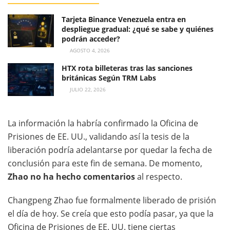
Tarjeta Binance Venezuela entra en
despliegue gradual: ¿qué se sabe y quiénes
podrán acceder?
AGOSTO 4, 2026
HTX rota billeteras tras las sanciones
británicas Según TRM Labs
JULIO 22, 2026
La información la habría confirmado la Oficina de
Prisiones de EE. UU., validando así la tesis de la
liberación podría adelantarse por quedar la fecha de
conclusión para este fin de semana. De momento,
Zhao no ha hecho comentarios
al respecto.
Changpeng Zhao fue formalmente liberado de prisión
el día de hoy. Se creía que esto podía pasar, ya que la
Oficina de Prisiones de EE. UU. tiene ciertas