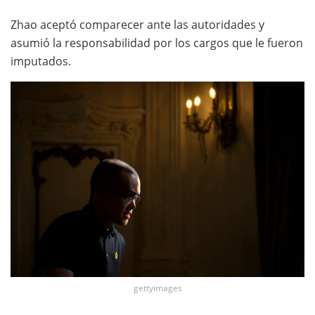
Zhao aceptó comparecer ante las autoridades y
asumió la responsabilidad por los cargos que le fueron
imputados.
gettyimages