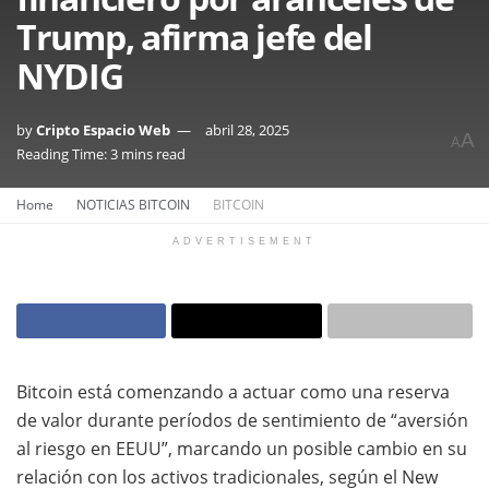
Trump, afirma jefe del
NYDIG
by
Cripto Espacio Web
abril 28, 2025
A
A
Reading Time: 3 mins read
Home
NOTICIAS BITCOIN
BITCOIN
ADVERTISEMENT
Bitcoin está comenzando a actuar como una reserva
de valor durante períodos de sentimiento de “aversión
al riesgo en EEUU”, marcando un posible cambio en su
relación con los activos tradicionales, según el New