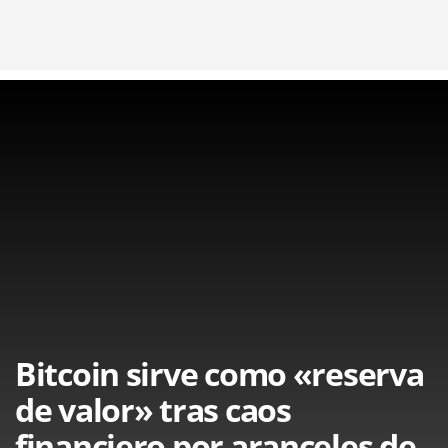
Bitcoin sirve como «reserva
de valor» tras caos
financiero por aranceles de