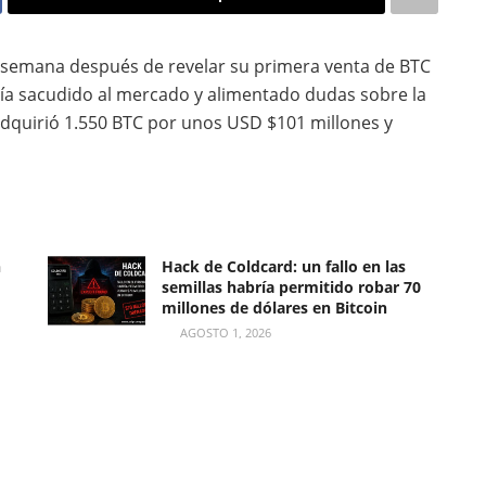
a semana después de revelar su primera venta de BTC
ía sacudido al mercado y alimentado dudas sobre la
 adquirió 1.550 BTC por unos USD $101 millones y
n
Hack de Coldcard: un fallo en las
semillas habría permitido robar 70
millones de dólares en Bitcoin
AGOSTO 1, 2026