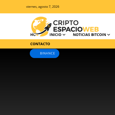
viernes, agosto 7, 2026
HOME
INICIO
NOTICIAS BITCOIN
CONTACTO
BINANCE