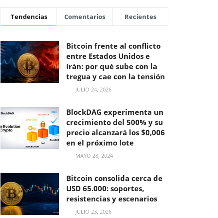
Tendencias
Comentarios
Recientes
Bitcoin frente al conflicto
entre Estados Unidos e
Irán: por qué sube con la
tregua y cae con la tensión
JULIO 24, 2026
BlockDAG experimenta un
crecimiento del 500% y su
precio alcanzará los $0,006
en el próximo lote
MAYO 28, 2024
Bitcoin consolida cerca de
USD 65.000: soportes,
resistencias y escenarios
JULIO 23, 2026