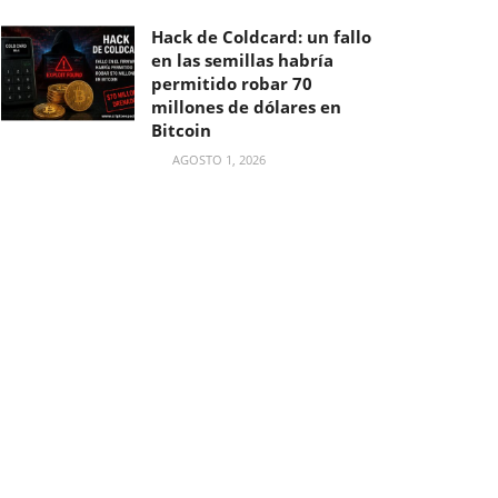
Hack de Coldcard: un fallo
en las semillas habría
permitido robar 70
millones de dólares en
Bitcoin
AGOSTO 1, 2026