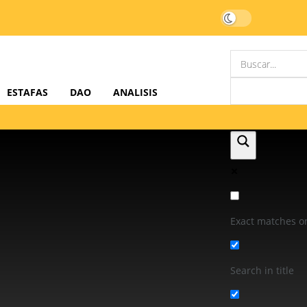
ESTAFAS
DAO
ANALISIS
Exact matches o
Search in title