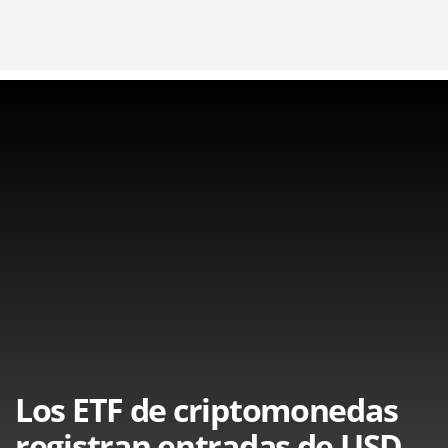
Los ETF de criptomonedas
registran entradas de USD