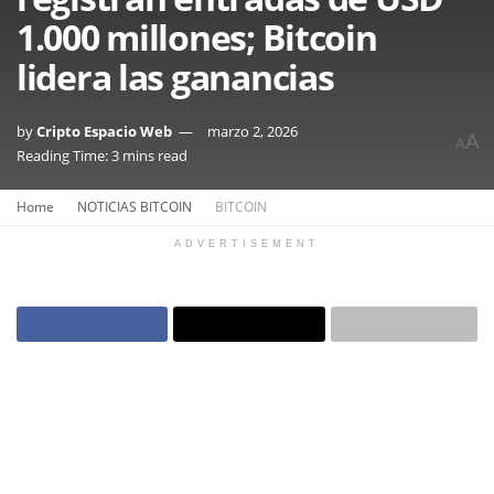
1.000 millones; Bitcoin
lidera las ganancias
by
Cripto Espacio Web
marzo 2, 2026
A
A
Reading Time: 3 mins read
Home
NOTICIAS BITCOIN
BITCOIN
ADVERTISEMENT