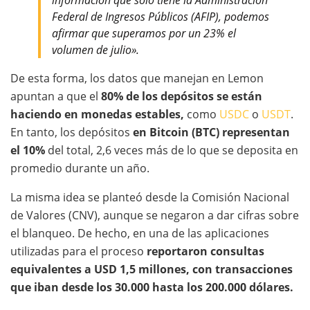
información que solo tiene la Administración
Federal de Ingresos Públicos (AFIP), podemos
afirmar que superamos por un 23% el
volumen de julio».
De esta forma, los datos que manejan en Lemon
apuntan a que el
80% de los depósitos se están
haciendo en monedas estables,
como
USDC
o
USDT
.
En tanto, los depósitos
en Bitcoin (BTC) representan
el 10%
del total, 2,6 veces más de lo que se deposita en
promedio durante un año.
La misma idea se planteó desde la Comisión Nacional
de Valores (CNV), aunque se negaron a dar cifras sobre
el blanqueo. De hecho, en una de las aplicaciones
utilizadas para el proceso
reportaron consultas
equivalentes a USD 1,5 millones, con transacciones
que iban desde los 30.000 hasta los 200.000 dólares.