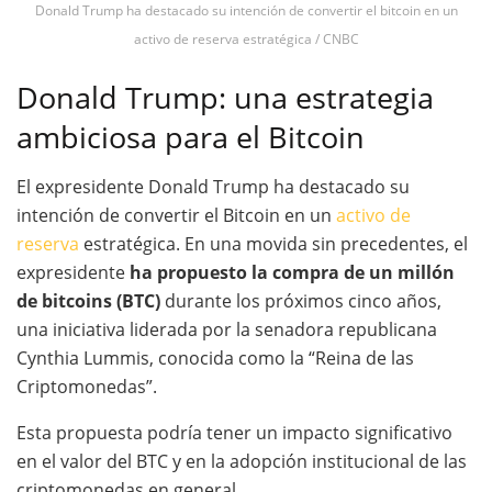
Donald Trump ha destacado su intención de convertir el bitcoin en un
activo de reserva estratégica / CNBC
Donald Trump: una estrategia
ambiciosa para el Bitcoin
El expresidente Donald Trump ha destacado su
intención de convertir el Bitcoin en un
activo de
reserva
estratégica. En una movida sin precedentes, el
expresidente
ha propuesto la compra de un millón
de bitcoins (BTC)
durante los próximos cinco años,
una iniciativa liderada por la senadora republicana
Cynthia Lummis, conocida como la “Reina de las
Criptomonedas”.
Esta propuesta podría tener un impacto significativo
en el valor del BTC y en la adopción institucional de las
criptomonedas en general.