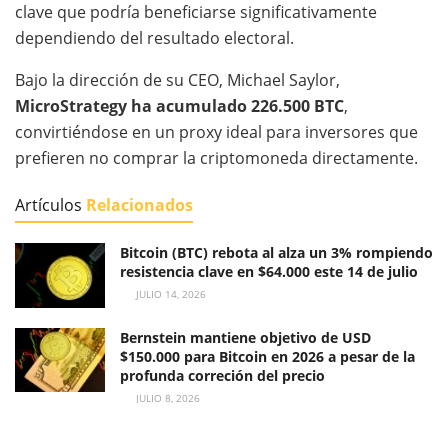
clave que podría beneficiarse significativamente
dependiendo del resultado electoral.
Bajo la dirección de su CEO, Michael Saylor,
MicroStrategy ha acumulado 226.500 BTC
,
convirtiéndose en un proxy ideal para inversores que
prefieren no comprar la criptomoneda directamente.
Artículos
Relacionados
Bitcoin (BTC) rebota al alza un 3% rompiendo
resistencia clave en $64.000 este 14 de julio
JULIO 14, 2026
Bernstein mantiene objetivo de USD
$150.000 para Bitcoin en 2026 a pesar de la
profunda correción del precio
JULIO 8, 2026