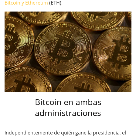
Bitcoin y Ethereum
(ETH).
Bitcoin en ambas
administraciones
Independientemente de quién gane la presidencia, el