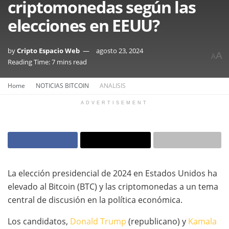
criptomonedas según las
elecciones en EEUU?
by
Cripto Espacio Web
agosto 23, 2024
A
A
Reading Time: 7 mins read
Home
NOTICIAS BITCOIN
ANALISIS
ADVERTISEMENT
La elección presidencial de 2024 en Estados Unidos ha
elevado al Bitcoin (BTC) y las criptomonedas a un tema
central de discusión en la política económica.
Los candidatos,
Donald Trump
(republicano) y
Kamala