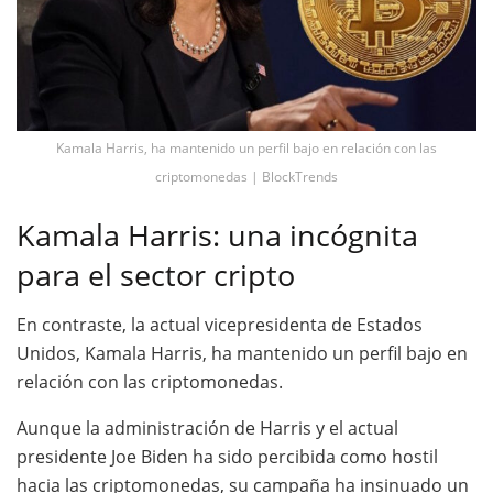
Kamala Harris, ha mantenido un perfil bajo en relación con las
criptomonedas | BlockTrends
Kamala Harris: una incógnita
para el sector cripto
En contraste, la actual vicepresidenta de Estados
Unidos, Kamala Harris, ha mantenido un perfil bajo en
relación con las criptomonedas.
Aunque la administración de Harris y el actual
presidente Joe Biden ha sido percibida como hostil
hacia las criptomonedas, su campaña ha insinuado un