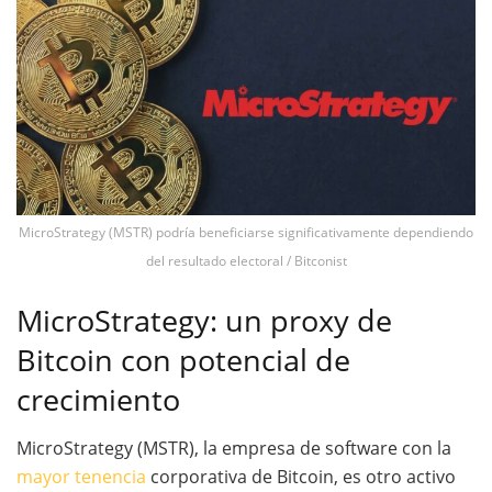
MicroStrategy (MSTR) podría beneficiarse significativamente dependiendo
del resultado electoral / Bitconist
MicroStrategy: un proxy de
Bitcoin con potencial de
crecimiento
MicroStrategy (MSTR), la empresa de software con la
mayor tenencia
corporativa de Bitcoin, es otro activo