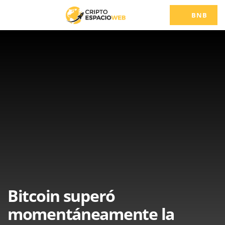
BNB
Bitcoin superó
momentáneamente la