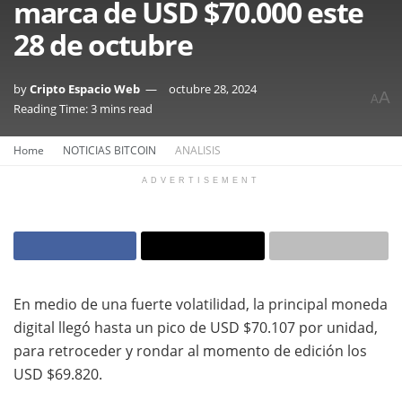
marca de USD $70.000 este
28 de octubre
by
Cripto Espacio Web
octubre 28, 2024
A
A
Reading Time: 3 mins read
Home
NOTICIAS BITCOIN
ANALISIS
ADVERTISEMENT
En medio de una fuerte volatilidad, la principal moneda
digital llegó hasta un pico de USD $70.107 por unidad,
para retroceder y rondar al momento de edición los
USD $69.820.