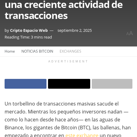
una creciente actividad de
transacciones
by
Cripto Espacio Web
septiembre 2, 2025
A
A
Reading Time: 3 mins read
Home
NOTICIAS BITCOIN
EXCHANGES
ADVERTISEMENT
Un torbellino de transacciones masivas sacude el
mercado. Mientras los pequeños inversores nadan —
como lo hacen desde hace años— en las aguas de
Binance, los gigantes de Bitcoin (BTC), las ballenas, han
empezado a encontrar en
este exchange
un nuevo