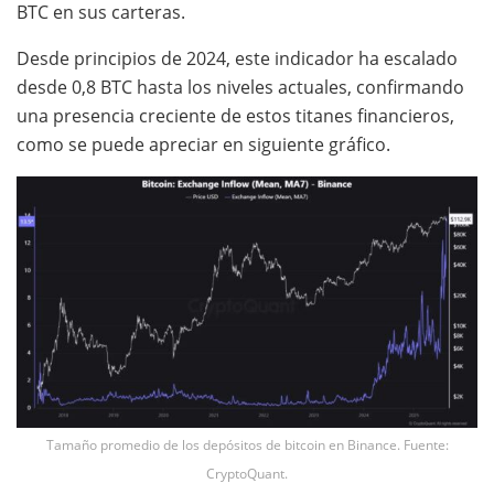
BTC en sus carteras.
Desde principios de 2024, este indicador ha escalado
desde 0,8 BTC hasta los niveles actuales, confirmando
una presencia creciente de estos titanes financieros,
como se puede apreciar en siguiente gráfico.
Tamaño promedio de los depósitos de bitcoin en Binance. Fuente:
CryptoQuant.