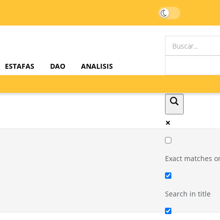
ESTAFAS
DAO
ANALISIS
Exact matches o
Search in title