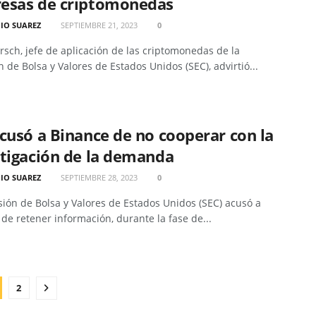
esas de criptomonedas
IO SUAREZ
SEPTIEMBRE 21, 2023
0
rsch, jefe de aplicación de las criptomonedas de la
 de Bolsa y Valores de Estados Unidos (SEC), advirtió...
cusó a Binance de no cooperar con la
tigación de la demanda
IO SUAREZ
SEPTIEMBRE 28, 2023
0
ión de Bolsa y Valores de Estados Unidos (SEC) acusó a
de retener información, durante la fase de...
2