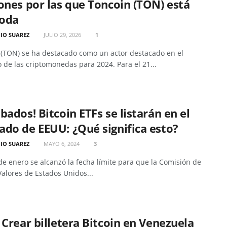
ones por las que Toncoin (TON) está
oda
IO SUAREZ
JULIO 29, 2026
1
 (TON) se ha destacado como un actor destacado en el
de las criptomonedas para 2024. Para el 21...
bados! Bitcoin ETFs se listarán en el
do de EEUU: ¿Qué significa esto?
IO SUAREZ
MAYO 6, 2024
3
de enero se alcanzó la fecha límite para que la Comisión de
Valores de Estados Unidos...
 Crear billetera Bitcoin en Venezuela