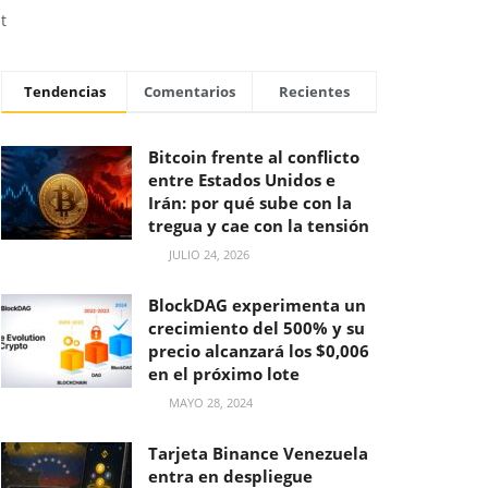
t
Tendencias
Comentarios
Recientes
Bitcoin frente al conflicto
entre Estados Unidos e
Irán: por qué sube con la
tregua y cae con la tensión
JULIO 24, 2026
BlockDAG experimenta un
crecimiento del 500% y su
precio alcanzará los $0,006
en el próximo lote
MAYO 28, 2024
Tarjeta Binance Venezuela
entra en despliegue