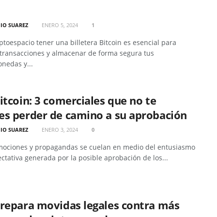
IO SUAREZ
ENERO 5, 2024
1
iptoespacio tener una billetera Bitcoin es esencial para
 transacciones y almacenar de forma segura tus
nedas y...
itcoin: 3 comerciales que no te
es perder de camino a su aprobación
IO SUAREZ
ENERO 3, 2024
0
mociones y propagandas se cuelan en medio del entusiasmo
ectativa generada por la posible aprobación de los...
prepara movidas legales contra más