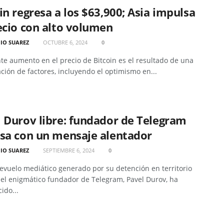
in regresa a los $63,900; Asia impulsa
ecio con alto volumen
IO SUAREZ
OCTUBRE 6, 2024
0
nte aumento en el precio de Bitcoin es el resultado de una
ión de factores, incluyendo el optimismo en...
 Durov libre: fundador de Telegram
esa con un mensaje alentador
IO SUAREZ
SEPTIEMBRE 6, 2024
0
revuelo mediático generado por su detención en territorio
 el enigmático fundador de Telegram, Pavel Durov, ha
ido...