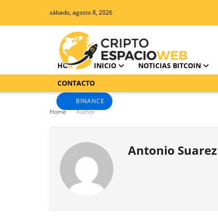
sábado, agosto 8, 2026
HOME
INICIO
NOTICIAS BITCOIN
CONTACTO
BINANCE
Home
Author
Antonio Suarez