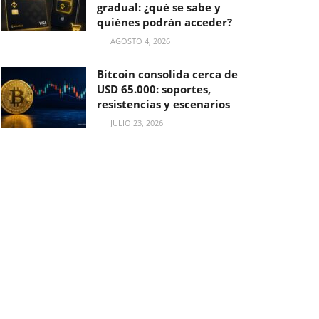
gradual: ¿qué se sabe y
quiénes podrán acceder?
AGOSTO 4, 2026
Bitcoin consolida cerca de
USD 65.000: soportes,
resistencias y escenarios
JULIO 23, 2026